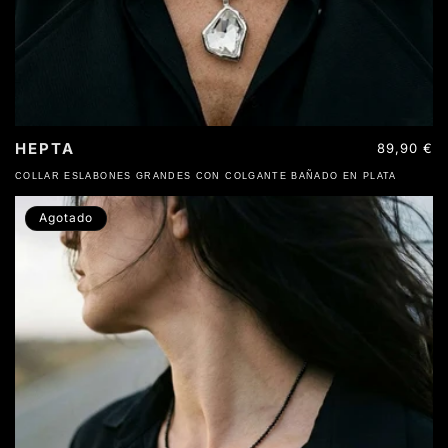
HEPTA
Precio
89,90 €
habitual
COLLAR ESLABONES GRANDES CON COLGANTE BAÑADO EN PLATA
Agotado