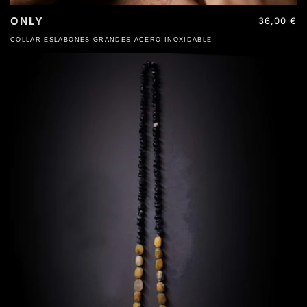
ONLY
Precio
36,00 €
habitual
COLLAR ESLABONES GRANDES ACERO INOXIDABLE