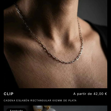
CLIP
Precio
A partir de 42,00 €
habitual
CADENA ESLABÓN RECTANGULAR 6X2MM DE PLATA
Agotado