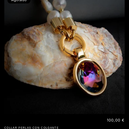
Precio
100,00 €
habitual
COLLAR PERLAS CON COLGANTE