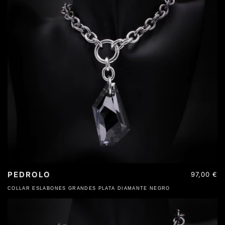
PEDROLO
Precio
97,00 €
habitual
COLLAR ESLABONES GRANDES PLATA DIAMANTE NEGRO
ACERO INOXIDABLE