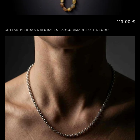
Precio
113,00 €
habitual
COLLAR PIEDRAS NATURALES LARGO AMARILLO Y NEGRO
PLATA 925