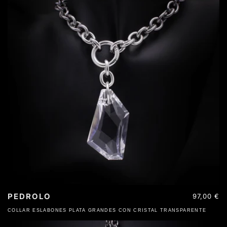
PEDROLO
Precio
97,00 €
habitual
COLLAR ESLABONES PLATA GRANDES CON CRISTAL TRANSPARENTE