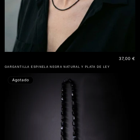
Precio
37,00 €
habitual
GARGANTILLA ESPINELA NEGRA NATURAL Y PLATA DE LEY
Agotado