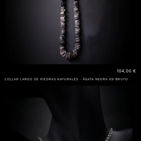
Precio
104,00 €
habitual
COLLAR LARGO DE PIEDRAS NATURALES - ÁGATA NEGRA EN BRUTO