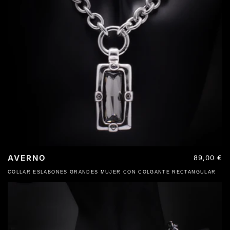
AVERNO
Precio
89,00 €
habitual
COLLAR ESLABONES GRANDES MUJER CON COLGANTE RECTANGULAR
ACERO INOXIDABLE