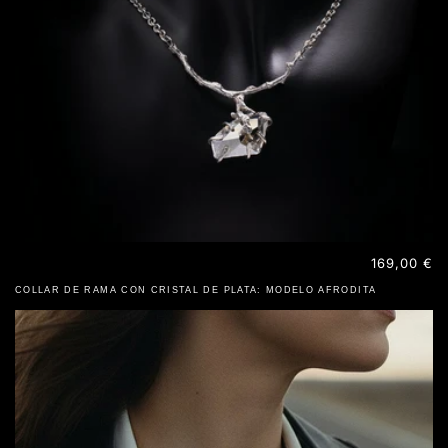
Precio
169,00 €
habitual
COLLAR DE RAMA CON CRISTAL DE PLATA: MODELO AFRODITA