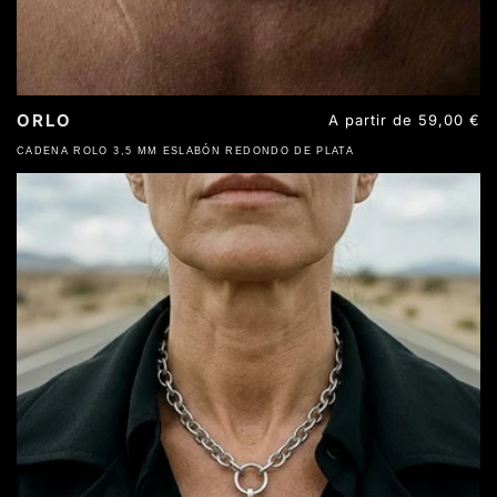
ORLO
Precio
A partir de 59,00 €
habitual
CADENA ROLO 3,5 MM ESLABÓN REDONDO DE PLATA
ACERO INOXIDABLE