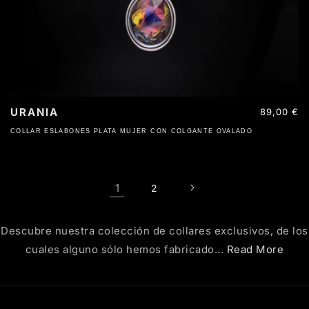
URANIA
Precio
89,00 €
habitual
COLLAR ESLABONES PLATA MUJER CON COLGANTE OVALADO
1
2
Descubre nuestra colección de collares exclusivos, de los
cuales alguno sólo hemos fabricado...
Read More