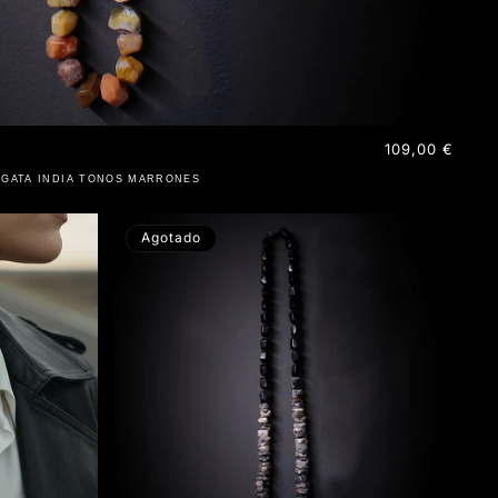
Precio
109,00 €
habitual
AGATA INDIA TONOS MARRONES
Agotado