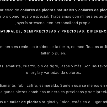
variedad de
collares de piedras naturales
y
collares de pie
ario o como regalo especial. Trabajamos con minerales auté
joyería artesanal con personalidad propia.
NATURALES, SEMIPRECIOSAS Y PRECIOSAS: DIFERENC
minerales reales extraídos de la tierra, no modificados arti
tallan o pulen.
as
: amatista, cuarzo, ojo de tigre, jaspe y más. Son las favo
energía y variedad de colores.
 diamante, rubí, zafiro, esmeralda. Suelen usarse menos en 
 algunas piezas combinan minerales preciosos y semipreci
as un
collar de piedras
original y único, estás en el lugar 