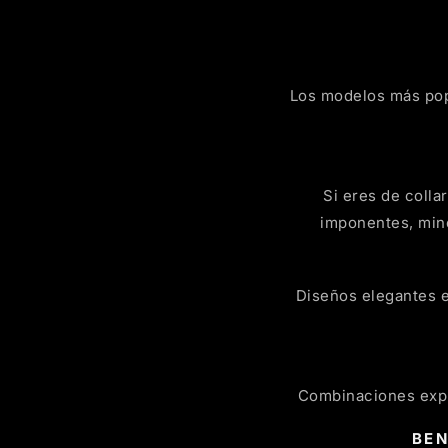
Los modelos más popu
Si eres de colla
imponentes, mine
Diseños elegantes e
Combinaciones explo
BEN