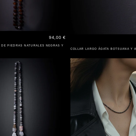
Precio
94,00 €
habitual
 DE PIEDRAS NATURALES NEGRAS Y
COLLAR LARGO ÁGATA BOTSUANA Y 