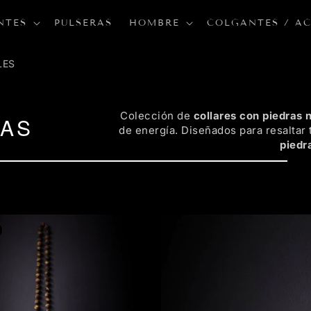
NTES
PULSERAS
HOMBRE
COLGANTES / A
LES
Colección de
collares con piedras 
RAS
de energía. Diseñados para resaltar 
piedr