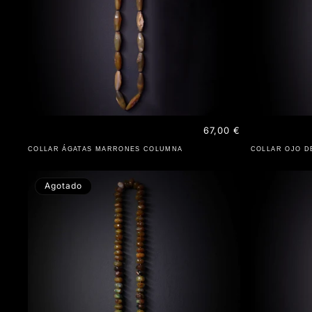
Precio
67,00 €
habitual
COLLAR ÁGATAS MARRONES COLUMNA
COLLAR OJO D
Agotado