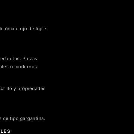
 ónix u ojo de tigre.
erfectos. Piezas
uales o modernos.
brillo y propiedades
de tipo gargantilla.
ALES