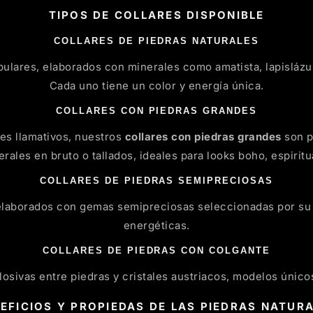
TIPOS DE COLLARES DISPONIBLE
COLLARES DE PIEDRAS NATURALES
lares, elaborados con minerales como amatista, lapislázuli,
Cada uno tiene un color y energía única.
COLLARES CON PIEDRAS GRANDES
res llamativos, nuestros
collares con piedras grandes
son p
rales en bruto o tallados, ideales para looks boho, espirit
COLLARES DE PIEDRAS SEMIPRECIOSAS
laborados con gemas semipreciosas seleccionadas por su 
energéticas.
COLLARES DE PIEDRAS CON COLGANTE
sivas entre piedras y cristales austriacos, modelos únicos 
EFICIOS Y PROPIEDAS DE LAS PIEDRAS NATUR