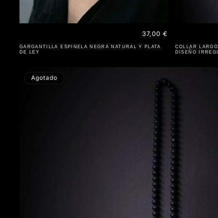
Precio
37,00 €
habitual
GARGANTILLA ESPINELA NEGRA NATURAL Y PLATA
COLLAR LARGO
DE LEY
DISEÑO IRREG
Agotado