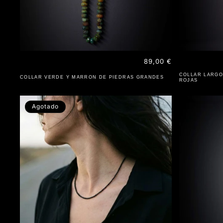
Precio
89,00 €
habitual
COLLAR LARGO
COLLAR VERDE Y MARRON DE PIEDRAS GRANDES
ROJAS
Agotado