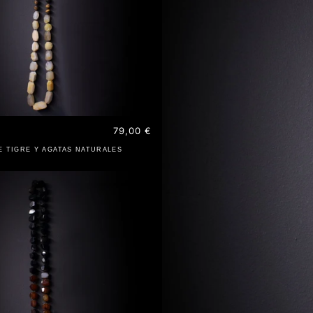
Precio
79,00 €
habitual
E TIGRE Y AGATAS NATURALES