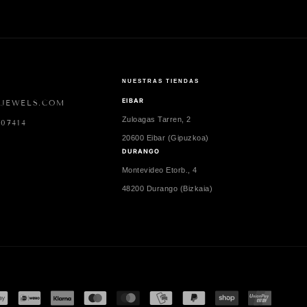
NUESTRAS TIENDAS
EIBAR
2JEWELS.COM
Zuloagas Tarren, 2
07414
20600 Eibar (Gipuzkoa)
DURANGO
Montevideo Etorb., 4
48200 Durango (Bizkaia)