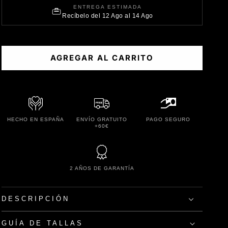
ENTREGA ESTIMADA
Recíbelo del 12 Ago al 14 Ago
AGREGAR AL CARRITO
HECHO EN ESPAÑA
ENVÍO GRATUITO
PAGO SEGURO
+60€
2 AÑOS DE GARANTÍA
DESCRIPCIÓN
GUÍA DE TALLAS