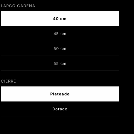
LARGO CADENA
40 cm
45 cm
50 cm
55 cm
CIERRE
Plateado
Dorado