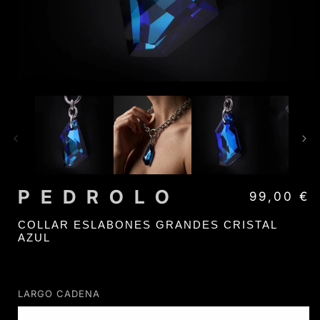
PEDROLO
Precio habi
99,00 €
COLLAR ESLABONES GRANDES CRISTAL
AZUL
LARGO CADENA