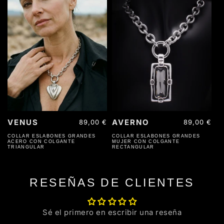
VENUS
AVERNO
Precio
89,00 €
Precio
89,00 €
habitual
habitual
COLLAR ESLABONES GRANDES
COLLAR ESLABONES GRANDES
ACERO CON COLGANTE
MUJER CON COLGANTE
TRIANGULAR
RECTANGULAR
RESEÑAS DE CLIENTES
Sé el primero en escribir una reseña