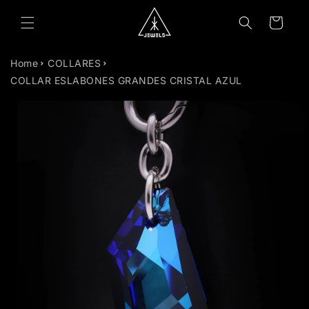
TAMENTE
Carrito
NTENIDO
Home
COLLARES
COLLAR ESLABONES GRANDES CRISTAL AZUL
TAMENTE
MACIÓN
RODUCTO