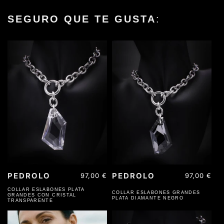
SEGURO QUE TE GUSTA
:
ACERO INOXIDABLE
ACERO INOXIDABLE
PEDROLO
PEDROLO
Precio
97,00 €
Precio
97,00 €
habitual
habitual
COLLAR ESLABONES PLATA
COLLAR ESLABONES GRANDES
GRANDES CON CRISTAL
PLATA DIAMANTE NEGRO
TRANSPARENTE
ACERO INOXIDABLE