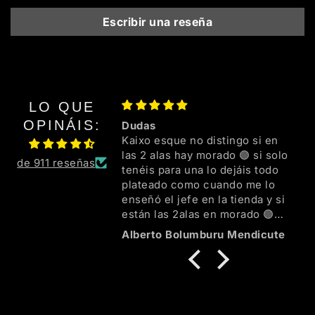
Escribir una reseña
LO QUE
OPINÁIS:
Dudas
Kaixo esque no distingo si en
las 2 alas hay morado 🟣 si solo
de 911 reseñas
tenéis para una lo dejáis todo
plateado como cuando me lo
enseñó el jefe en la tienda y si
están las 2alas en morado 🟣
mejor mil ezker familia 💜🖤🌈👍
Alberto Bolumburu Mendicute
😘