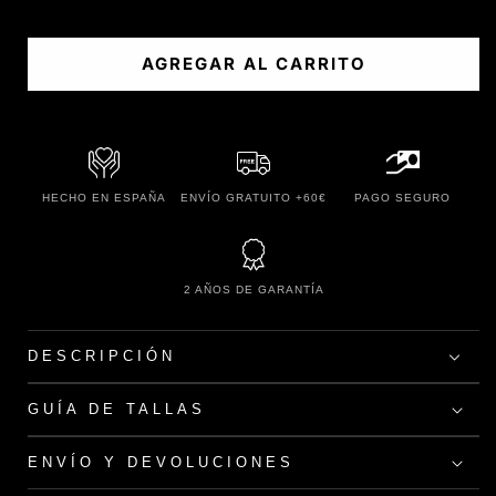
AGREGAR AL CARRITO
HECHO EN ESPAÑA
ENVÍO GRATUITO +60€
PAGO SEGURO
2 AÑOS DE GARANTÍA
DESCRIPCIÓN
GUÍA DE TALLAS
ENVÍO Y DEVOLUCIONES