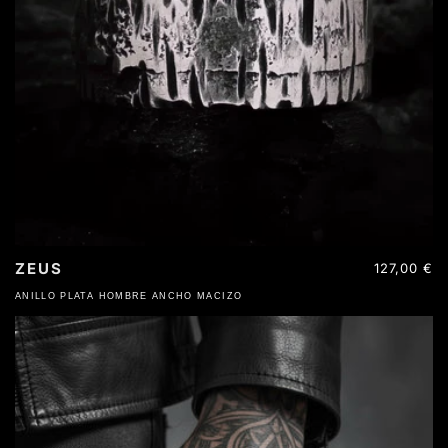
ZEUS
Precio
127,00 €
habitual
ANILLO PLATA HOMBRE ANCHO MACIZO