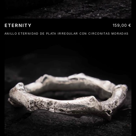
ETERNITY
Precio
159,00 €
habitual
ANILLO ETERNIDAD DE PLATA IRREGULAR CON CIRCONITAS MORADAS