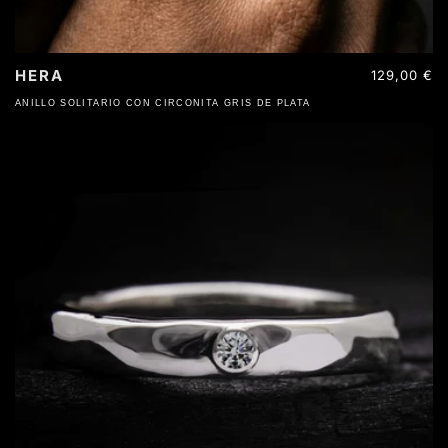
HERA
Precio
129,00 €
habitual
ANILLO SOLITARIO CON CIRCONITA GRIS DE PLATA