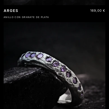
ARGES
Precio
169,00 €
habitual
ANILLO CON GRANATE DE PLATA