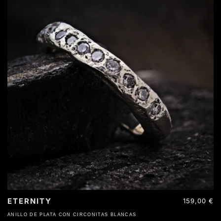
ETERNITY
Precio
159,00 €
habitual
ANILLO DE PLATA CON CIRCONITAS BLANCAS