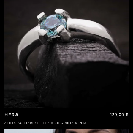
HERA
Precio
129,00 €
habitual
ANILLO SOLITARIO DE PLATA CIRCONITA MENTA