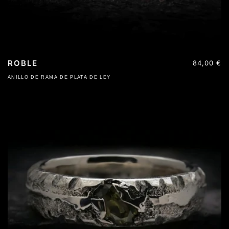
ROBLE
Precio
84,00 €
habitual
ANILLO DE RAMA DE PLATA DE LEY