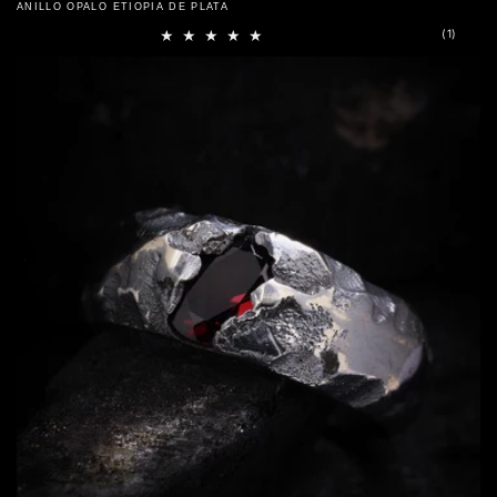
ANILLO OPALO ETIOPIA DE PLATA
1
(1)
reseña
totales