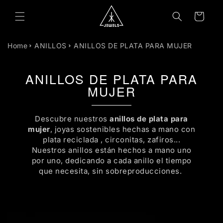
R
DIRECTAMENTE
Carrito
L CONTENIDO
Home
ANILLOS
ANILLOS DE PLATA PARA MUJER
ANILLOS DE PLATA PARA
MUJER
Descubre nuestros
anillos de plata para
mujer
, joyas sostenibles hechas a mano con
plata reciclada , circonitas, zafiros...
Nuestros anillos están hechos a mano uno
por uno, dedicando a cada anillo el tiempo
que necesita, sin sobreproducciones.