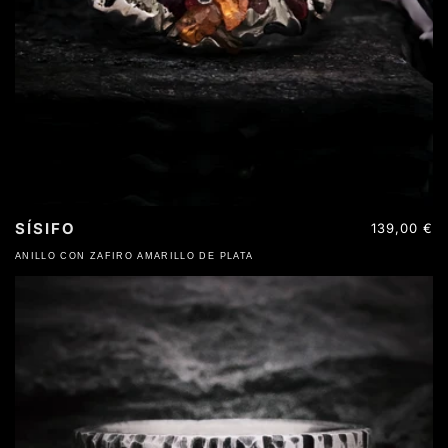
SÍSIFO
Precio
139,00 €
habitual
ANILLO CON ZAFIRO AMARILLO DE PLATA