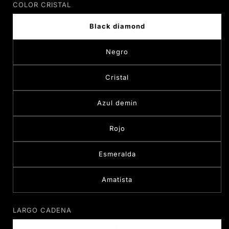
COLOR CRISTAL
Black diamond
Negro
Cristal
Azul demin
Rojo
Esmeralda
Amatista
LARGO CADENA