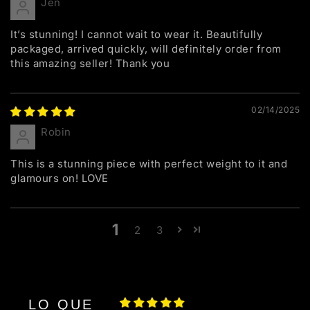
Jen
It’s stunning! I cannot wait to wear it. Beautifully
packaged, arrived quickly, will definitely order from
this amazing seller! Thank you
02/14/2025
Robin
This is a stunning piece with perfect weight to it and
glamours on! LOVE
1
2
3
LO QUE