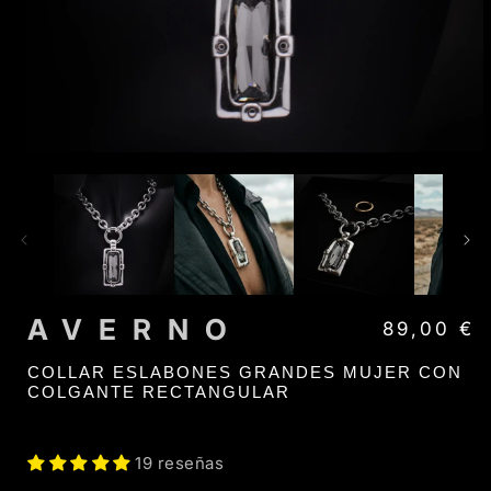
AVERNO
Precio habi
89,00 €
COLLAR ESLABONES GRANDES MUJER CON
COLGANTE RECTANGULAR
19 reseñas