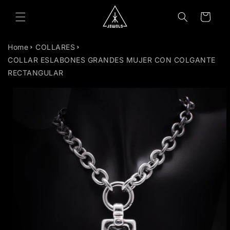
TAMENTE
Carrito
NTENIDO
Home
COLLARES
COLLAR ESLABONES GRANDES MUJER CON COLGANTE
RECTANGULAR
TAMENTE
MACIÓN
RODUCTO