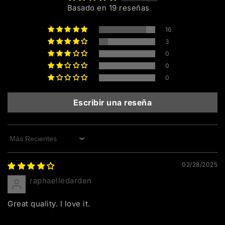
Basado en 19 reseñas
16
3
0
0
0
Escribir una reseña
Sort by
02/28/2025
raphaelledarden
Great quality. I love it.