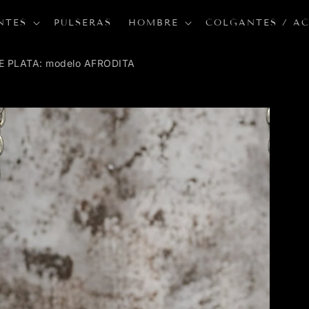
NTES
PULSERAS
HOMBRE
COLGANTES / A
 PLATA: modelo AFRODITA