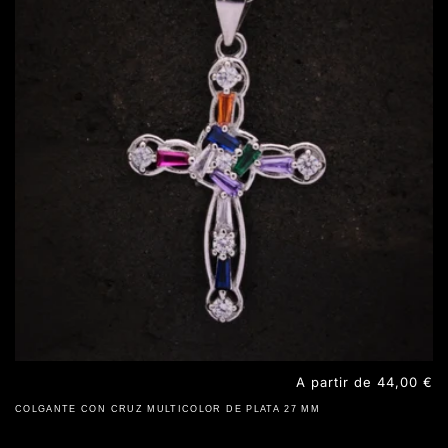
Precio
A partir de 44,00 €
habitual
COLGANTE CON CRUZ MULTICOLOR DE PLATA 27 MM