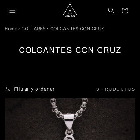
R
DIRECTAMENTE
Carrito
L CONTENIDO
Home
COLLARES
COLGANTES CON CRUZ
COLGANTES CON CRUZ
Filtrar y ordenar
3 PRODUCTOS