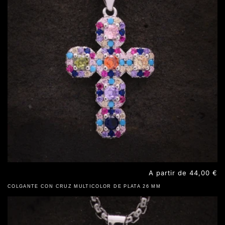
Precio
A partir de 44,00 €
habitual
COLGANTE CON CRUZ MULTICOLOR DE PLATA 26 MM