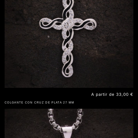
Precio
A partir de 33,00 €
habitual
COLGANTE CON CRUZ DE PLATA 27 MM