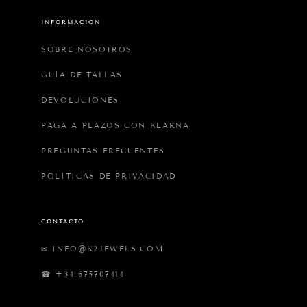
INFORMACIÓN
SOBRE NOSOTROS
GUÍA DE TALLAS
DEVOLUCIONES
PAGA A PLAZOS CON KLARNA
PREGUNTAS FRECUENTES
POLÍTICAS DE PRIVACIDAD
CONTACTO
✉ INFO@K2JEWELS.COM
☎ +34 675707414