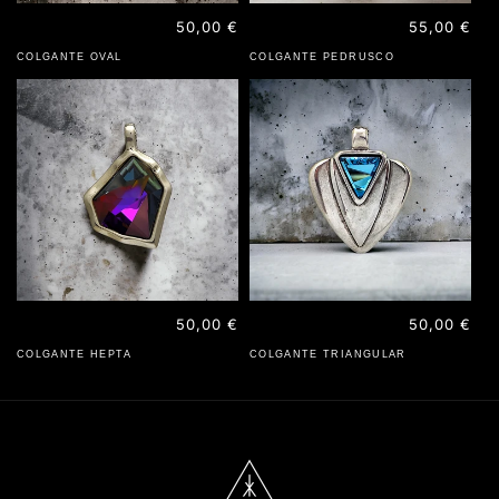
Precio
50,00 €
Precio
55,00 €
habitual
habitual
COLGANTE OVAL
COLGANTE PEDRUSCO
Precio
50,00 €
Precio
50,00 €
habitual
habitual
COLGANTE HEPTA
COLGANTE TRIANGULAR