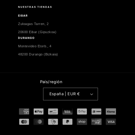
NUESTRAS TIENDAS
EIBAR
Zuloagas Tarren, 2
20600 Eibar (Gipuzkoa)
DURANGO
Montevideo Etorb., 4
48200 Durango (Bizkaia)
País/región
España | EUR €