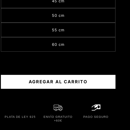
45 cm
50 cm
55 cm
60 cm
AGREGAR AL CARRITO
PLATA DE LEY 925
ENVÍO GRATUITO
PAGO SEGURO
+60€