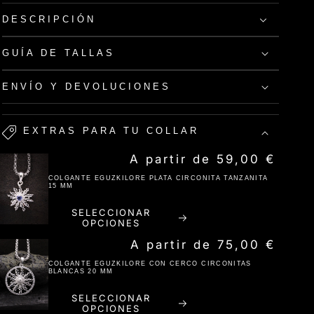
DESCRIPCIÓN
GUÍA DE TALLAS
ENVÍO Y DEVOLUCIONES
EXTRAS PARA TU COLLAR
Precio habitual
A partir de 59,00 €
COLGANTE EGUZKILORE PLATA CIRCONITA TANZANITA
15 MM
SELECCIONAR
OPCIONES
Precio habitual
A partir de 75,00 €
COLGANTE EGUZKILORE CON CERCO CIRCONITAS
BLANCAS 20 MM
SELECCIONAR
OPCIONES