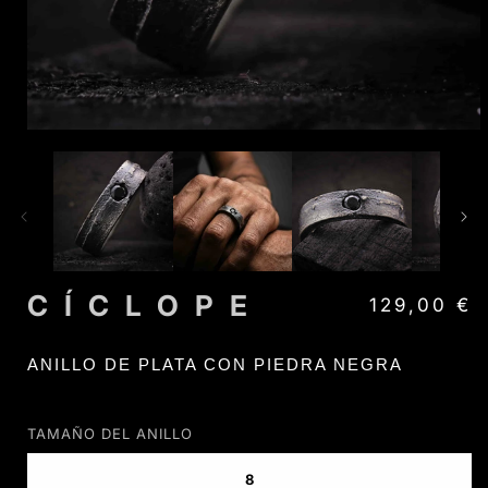
CÍCLOPE
Precio habit
129,00 €
ANILLO DE PLATA CON PIEDRA NEGRA
TAMAÑO DEL ANILLO
8