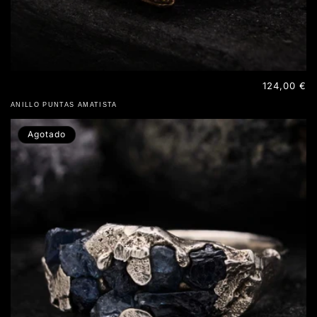
Precio
124,00 €
habitual
ANILLO PUNTAS AMATISTA
Agotado