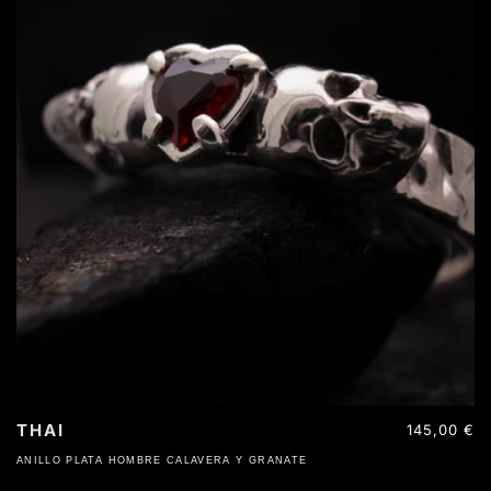
THAI
Precio
145,00 €
habitual
ANILLO PLATA HOMBRE CALAVERA Y GRANATE