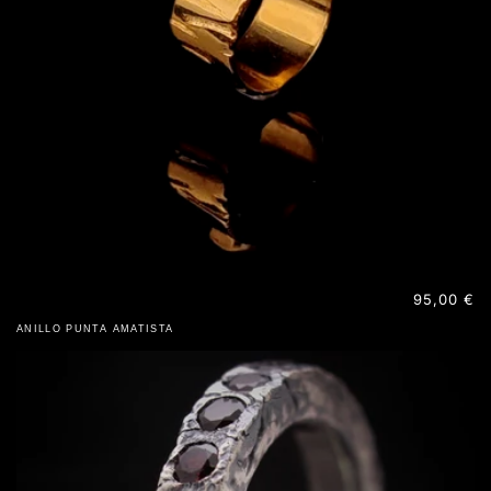
Precio
95,00 €
habitual
ANILLO PUNTA AMATISTA