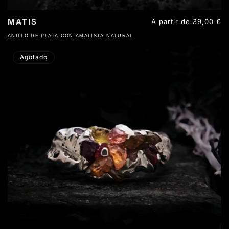
MATIS
Precio
A partir de 39,00 €
habitual
ANILLO DE PLATA CON AMATISTA NATURAL
Agotado