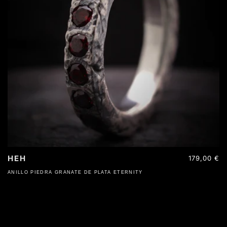
HEH
Precio
179,00 €
habitual
ANILLO PIEDRA GRANATE DE PLATA ETERNITY