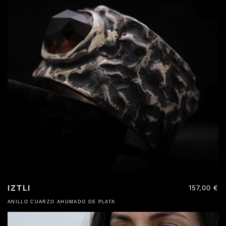
IZTLI
Precio
157,00 €
habitual
ANILLO CUARZO AHUMADO DE PLATA