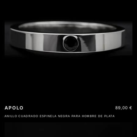
APOLO
Precio
89,00 €
habitual
ANILLO CUADRADO ESPINELA NEGRA PARA HOMBRE DE PLATA