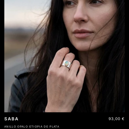
SABA
Precio
93,00 €
habitual
ANILLO OPALO ETIOPIA DE PLATA