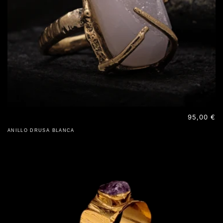
Precio
95,00 €
habitual
ANILLO DRUSA BLANCA