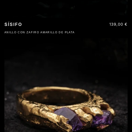
SÍSIFO
Precio
139,00 €
habitual
ANILLO CON ZAFIRO AMARILLO DE PLATA