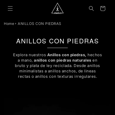
R
DIRECTAMENTE
Carrito
L CONTENIDO
Home
ANILLOS CON PIEDRAS
ANILLOS CON PIEDRAS
Explora nuestros
Anillos con piedras,
hechos
a mano,
anillos con piedras naturales
en
bruto y plata de ley reciclada. Desde anillos
minimalistas a anillos anchos, de lineas
rectas o anillos con texturas irregulares.