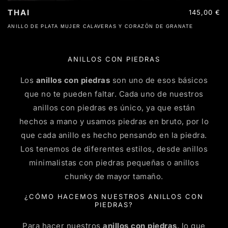
THAI
Precio
145,00 €
habitual
ANILLO DE PLATA MUJER CALAVERAS Y CORAZÓN DE GRANATE
ANILLOS CON PIEDRAS
Los
anillos con piedras
son uno de esos básicos
que no te pueden faltar. Cada uno de nuestros
anillos con piedras es único, ya que están
hechos a mano y usamos piedras en bruto, por lo
que cada anillo es hecho pensando en la piedra.
Los tenemos de diferentes estilos, desde anillos
minimalistas con piedras pequeñas o anillos
chunky de mayor tamaño.
¿CÓMO HACEMOS NUESTROS ANILLOS CON
PIEDRAS?
Para hacer nuestros
anillos con piedras
, lo que