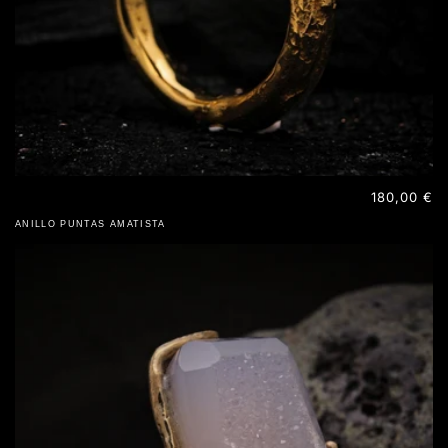
Precio
180,00 €
habitual
ANILLO PUNTAS AMATISTA