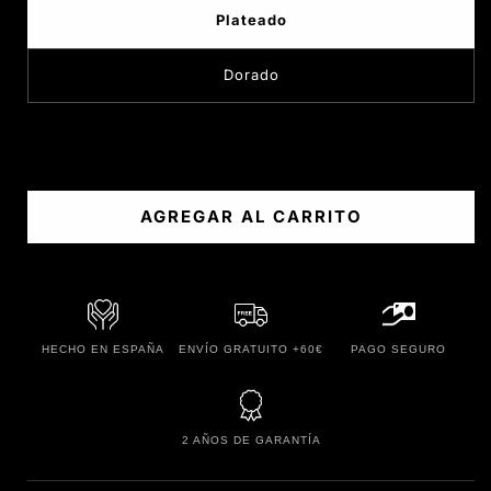
Plateado
Dorado
AGREGAR AL CARRITO
HECHO EN ESPAÑA
ENVÍO GRATUITO +60€
PAGO SEGURO
2 AÑOS DE GARANTÍA