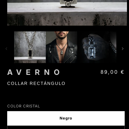
AVERNO
Precio habi
89,00 €
COLLAR RECTÁNGULO
COLOR CRISTAL
Negro