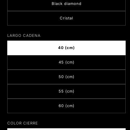
Black diamond
Cristal
LARGO CADENA
40 (cm)
45 (cm)
50 (cm)
55 (cm)
60 (cm)
COLOR CIERRE